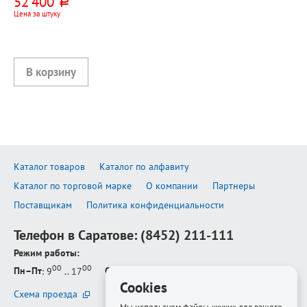
52 400
руб.
Цена за штуку
Каталог товаров
Каталог по алфавиту
Каталог по торговой марке
О компании
Партнеры
Поставщикам
Политика конфиденциальности
Телефон в Саратове:
(8452) 211-111
Режим работы:
00
00
Пн–Пт
: 9
.. 17
Сб–Вс
: выходной
Cookies
Схема проезда
Мы используем файлы «куки» для вашего