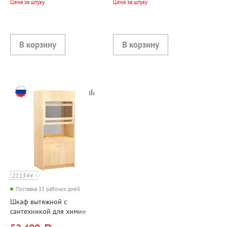
Цена за штуку
Цена за штуку
211344
Поставка 35 рабочих дней
Шкаф вытяжной с
сантехникой для химии
клен