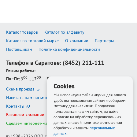
Каталог товаров
Каталог по алфавиту
Каталог по торговой марке
О компании
Партнеры
Поставщикам
Политика конфиденциальности
Телефон в Саратове:
(8452) 211-111
Режим работы:
00
00
Пн–Пт
: 9
.. 17
Сб–Вс
: выходной
Cookies
Схема проезда
Мы используем файлы «куки» для вашего
Написать нам письмо
удобства пользования сайтом и собираем
метрику для аналитики. Продолжая
Контакты
пользоваться нашим сайтом, вы даёте
Вакансии компании
согласие на обработку перечисленных
данных в нашей политике в отношении
Сделаем интернет-магазин ещё лучше
обработки и защиты
персональных
данных
.
© 1998–2026
ООО «Белфорт-РМ»