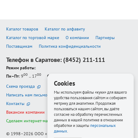
Каталог товаров
Каталог по алфавиту
Каталог по торговой марке
О компании
Партнеры
Поставщикам
Политика конфиденциальности
Телефон в Саратове:
(8452) 211-111
Режим работы:
00
00
Пн–Пт
: 9
.. 17
Сб–Вс
: выходной
Cookies
Схема проезда
Мы используем файлы «куки» для вашего
Написать нам письмо
удобства пользования сайтом и собираем
метрику для аналитики. Продолжая
Контакты
пользоваться нашим сайтом, вы даёте
Вакансии компании
согласие на обработку перечисленных
данных в нашей политике в отношении
Сделаем интернет-магазин ещё лучше
обработки и защиты
персональных
данных
.
© 1998–2026
ООО «Белфорт-РМ»