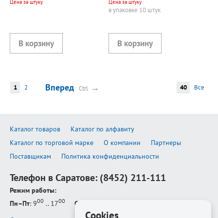
Цена за штуку
Цена за штуку
в упаковке 10 штук
Вперед
→
1
2
40
Все
Ctrl
Каталог товаров
Каталог по алфавиту
Каталог по торговой марке
О компании
Партнеры
Поставщикам
Политика конфиденциальности
Телефон в Саратове:
(8452) 211-111
Режим работы:
00
00
Пн–Пт
: 9
.. 17
Сб–Вс
: выходной
Cookies