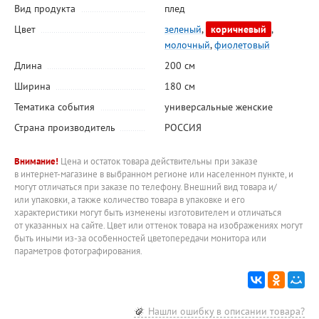
Вид продукта
плед
Цвет
зеленый
,
коричневый
,
молочный
,
фиолетовый
Длина
200 см
Ширина
180 см
Тематика события
универсальные женские
Страна производитель
РОССИЯ
Внимание!
Цена и остаток товара действительны при заказе
в интернет-магазине в выбранном регионе или населенном пункте, и
могут отличаться при заказе по телефону. Внешний вид товара и/
или упаковки, а также количество товара в упаковке и его
характеристики могут быть изменены изготовителем и отличаться
от указанных на сайте. Цвет или оттенок товара на изображениях могут
быть иными из-за особенностей цветопередачи монитора или
параметров фотографирования.
Нашли ошибку в описании товара?