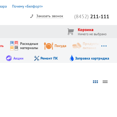
вара
Почему «Белфорт»
(8452)
211-111
Заказать звонок
Корзина
Ничего не выбрано
Расходные
Продукты
ль
Посуда
материалы
питания
Акции
Ремонт ПК
Заправка картриджа