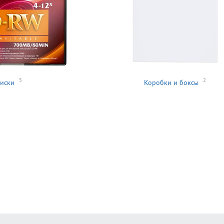
5
2
иски
Коробки и боксы