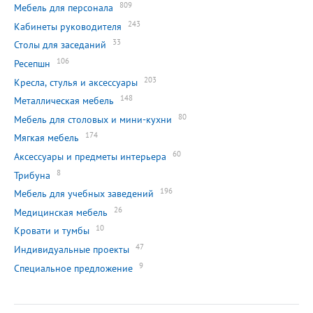
809
Мебель для персонала
243
Кабинеты руководителя
33
Столы для заседаний
106
Ресепшн
203
Кресла, стулья и аксессуары
148
Металлическая мебель
80
Мебель для столовых и мини-кухни
174
Мягкая мебель
60
Аксессуары и предметы интерьера
8
Трибуна
196
Мебель для учебных заведений
26
Медицинская мебель
10
Кровати и тумбы
47
Индивидуальные проекты
9
Специальное предложение