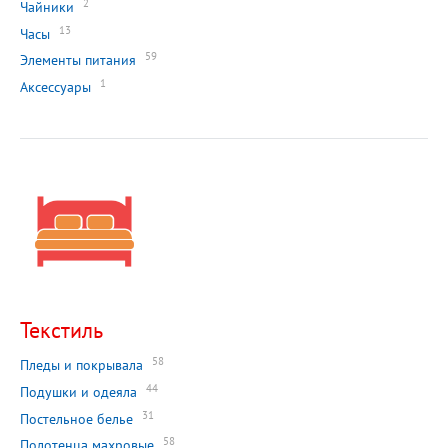
2
Чайники
13
Часы
59
Элементы питания
1
Аксессуары
Текстиль
58
Пледы и покрывала
44
Подушки и одеяла
31
Постельное белье
58
Полотенца махровые