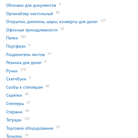
8
Обложки для документов
40
Органайзер настольный
125
Открытки, дипломы, шары, конверты для денег
10
Офисные принадлежности
585
Папки
9
Портфели
11
Разделители листов
8
Резинка для денег
379
Ручки
3
Скетчбуки
40
Скобы к степлерам
48
Скрепки
67
Степлеры
49
Стержни
332
Тетради
29
Торговое оборудование
28
Точилки