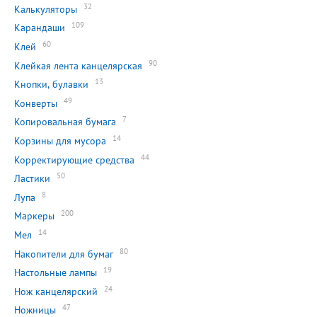
32
Калькуляторы
109
Карандаши
60
Клей
90
Клейкая лента канцелярская
13
Кнопки, булавки
49
Конверты
7
Копировальная бумага
14
Корзины для мусора
44
Корректирующие средства
50
Ластики
8
Лупа
200
Маркеры
14
Мел
80
Накопители для бумаг
19
Настольные лампы
24
Нож канцелярский
47
Ножницы