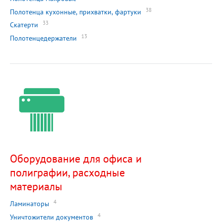
38
Полотенца кухонные, прихватки, фартуки
33
Скатерти
13
Полотенцедержатели
Оборудование для офиса и
полиграфии, расходные
материалы
4
Ламинаторы
4
Уничтожители документов