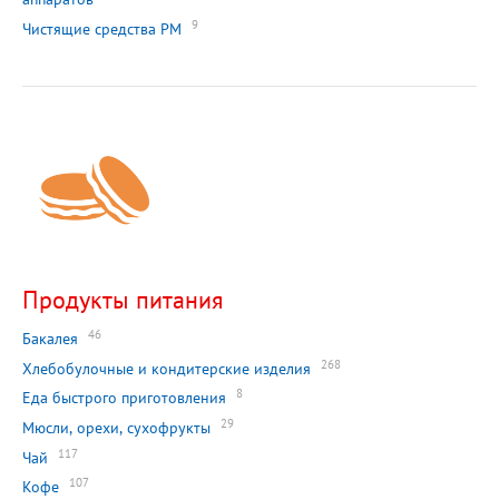
9
Чистящие средства РМ
Продукты питания
46
Бакалея
268
Хлебобулочные и кондитерские изделия
8
Еда быстрого приготовления
29
Мюсли, орехи, сухофрукты
117
Чай
107
Кофе