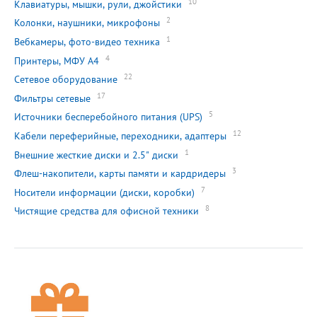
10
Клавиатуры, мышки, рули, джойстики
2
Колонки, наушники, микрофоны
1
Вебкамеры, фото-видео техника
4
Принтеры, МФУ А4
22
Сетевое оборудование
17
Фильтры сетевые
5
Источники бесперебойного питания (UPS)
12
Кабели переферийные, переходники, адаптеры
1
Внешние жесткие диски и 2.5" диски
3
Флеш-накопители, карты памяти и кардридеры
7
Носители информации (диски, коробки)
8
Чистящие средства для офисной техники