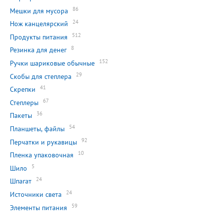
86
Мешки для мусора
24
Нож канцелярский
512
Продукты питания
8
Резинка для денег
152
Ручки шариковые обычные
29
Скобы для степлера
41
Скрепки
67
Степлеры
36
Пакеты
54
Планшеты, файлы
92
Перчатки и рукавицы
10
Пленка упаковочная
5
Шило
24
Шпагат
24
Источники света
59
Элементы питания