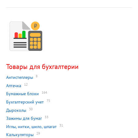
Товары для бухгалтерии
8
Антистеплеры
12
Аптечка
164
Бумажные блоки
75
Бухгалтерский учет
30
Дыроколы
33
Зажимы для бумаг
31
Иглы, нитки, шило, шпагат
29
Калькуляторы