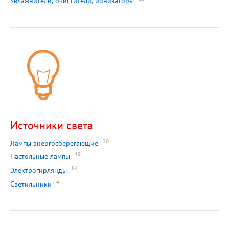
Увлажнители, очистители, ионизаторы
Источники света
20
Лампы энергосберегающие
19
Настольные лампы
84
Электрогирлянды
4
Светильники