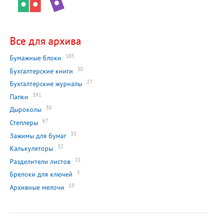
Все для архива
105
Бумажные блоки
30
Бухгалтерские книги
27
Бухгалтерские журналы
391
Папки
30
Дыроколы
67
Степлеры
33
Зажимы для бумаг
32
Калькуляторы
11
Разделители листов
3
Брелоки для ключей
19
Архивные мелочи