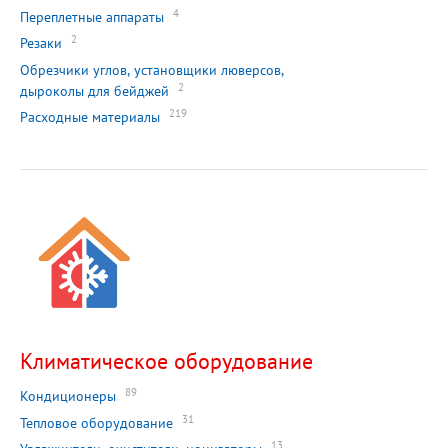
4
Переплетные аппараты
2
Резаки
Обрезчики углов, установщики люверсов,
2
дыроколы для бейджей
219
Расходные материалы
Климатическое оборудование
89
Кондиционеры
31
Тепловое оборудование
13