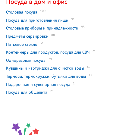
Посуда в дом и офис
100
Столовая посуда
91
Посуда для приготовления пищи
93
Столовые приборы и принадлежности
88
Предметы сервировки
31
Питьевое стекло
21
Контейнеры для продуктов, посуда для СВЧ
79
Одноразовая посуда
42
Кувшины и картриджи для очистки воды
12
Термосы, термокружки, бутылки для воды
1
Подарочная и сувенирная посуда
25
Посуда для общепита