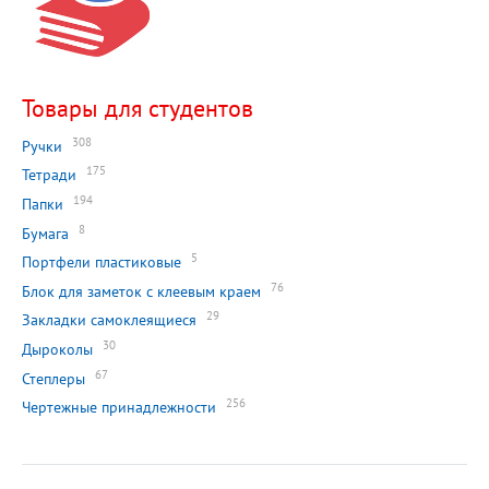
Товары для студентов
308
Ручки
175
Тетради
194
Папки
8
Бумага
5
Портфели пластиковые
76
Блок для заметок с клеевым краем
29
Закладки самоклеящиеся
30
Дыроколы
67
Степлеры
256
Чертежные принадлежности