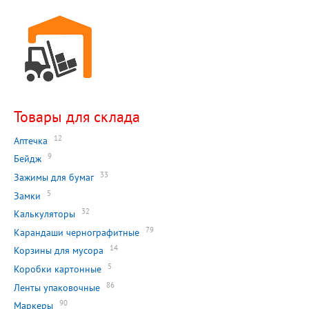
Товары для склада
12
Аптечка
9
Бейдж
33
Зажимы для бумаг
5
Замки
32
Калькуляторы
79
Карандаши чернографитные
14
Корзины для мусора
5
Коробки картонные
86
Ленты упаковочные
90
Маркеры