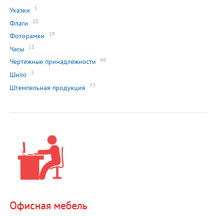
1
Указки
10
Флаги
19
Фоторамки
13
Часы
66
Чертежные принадлежности
5
Шило
77
Штемпельная продукция
Офисная мебель