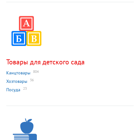
Товары для детского сада
804
Канцтовары
36
Хозтовары
23
Посуда