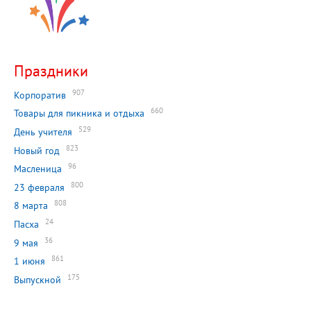
Праздники
907
Корпоратив
660
Товары для пикника и отдыха
529
День учителя
823
Новый год
96
Масленица
800
23 февраля
808
8 марта
24
Пасха
36
9 мая
861
1 июня
175
Выпускной