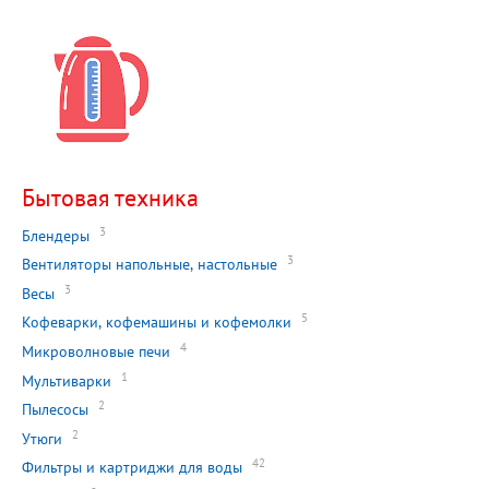
Бытовая техника
3
Блендеры
3
Вентиляторы напольные, настольные
3
Весы
5
Кофеварки, кофемашины и кофемолки
4
Микроволновые печи
1
Мультиварки
2
Пылесосы
2
Утюги
42
Фильтры и картриджи для воды