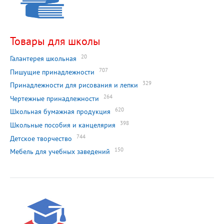
Товары для школы
20
Галантерея школьная
707
Пишущие принадлежности
329
Принадлежности для рисования и лепки
264
Чертежные принадлежности
620
Школьная бумажная продукция
398
Школьные пособия и канцелярия
744
Детское творчество
150
Мебель для учебных заведений