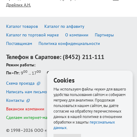
Дрейлих А.Н.
Каталог товаров
Каталог по алфавиту
Каталог по торговой марке
О компании
Партнеры
Поставщикам
Политика конфиденциальности
Телефон в Саратове:
(8452) 211-111
Режим работы:
00
00
Пн–Пт
: 9
.. 17
Сб–Вс
: выходной
Cookies
Схема проезда
Мы используем файлы «куки» для вашего
Написать нам письмо
удобства пользования сайтом и собираем
метрику для аналитики. Продолжая
Контакты
пользоваться нашим сайтом, вы даёте
Вакансии компании
согласие на обработку перечисленных
данных в нашей политике в отношении
Сделаем интернет-магазин ещё лучше
обработки и защиты
персональных
данных
.
© 1998–2026
ООО «Белфорт-РМ»