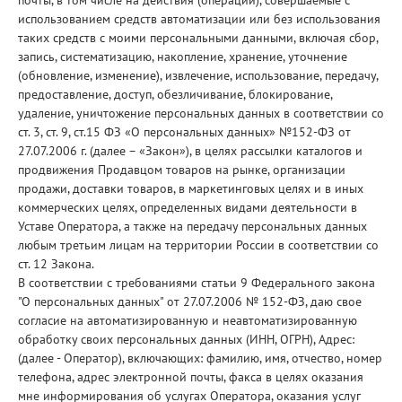
почты, в том числе на действия (операции), совершаемые с
использованием средств автоматизации или без использования
таких средств с моими персональными данными, включая сбор,
запись, систематизацию, накопление, хранение, уточнение
(обновление, изменение), извлечение, использование, передачу,
предоставление, доступ, обезличивание, блокирование,
удаление, уничтожение персональных данных в соответствии со
ст. 3, ст. 9, ст.15 ФЗ «О персональных данных» №152-ФЗ от
27.07.2006 г. (далее – «Закон»), в целях рассылки каталогов и
продвижения Продавцом товаров на рынке, организации
продажи, доставки товаров, в маркетинговых целях и в иных
коммерческих целях, определенных видами деятельности в
Уставе Оператора, а также на передачу персональных данных
любым третьим лицам на территории России в соответствии со
ст. 12 Закона.
В соответствии с требованиями статьи 9 Федерального закона
"О персональных данных" от 27.07.2006 № 152-ФЗ, даю свое
согласие на автоматизированную и неавтоматизированную
обработку своих персональных данных (ИНН, ОГРН), Адрес:
(далее - Оператор), включающих: фамилию, имя, отчество, номер
телефона, адрес электронной почты, факса в целях оказания
мне информирования об услугах Оператора, оказания услуг