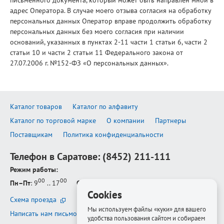
письменного документа, который может быть направлен мной в
адрес Оператора. В случае моего отзыва согласия на обработку
персональных данных Оператор вправе продолжить обработку
персональных данных без моего согласия при наличии
оснований, указанных в пунктах 2-11 части 1 статьи 6, части 2
статьи 10 и части 2 статьи 11 Федерального закона от
27.07.2006 г. №152-ФЗ «О персональных данных».
Каталог товаров
Каталог по алфавиту
Каталог по торговой марке
О компании
Партнеры
Поставщикам
Политика конфиденциальности
Телефон в Саратове:
(8452) 211-111
Режим работы:
00
00
Пн–Пт
: 9
.. 17
Сб–Вс
: выходной
Cookies
Схема проезда
Мы используем файлы «куки» для вашего
Написать нам письмо
удобства пользования сайтом и собираем