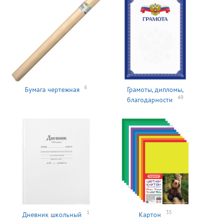
6
Бумага чертежная
Грамоты, дипломы,
49
благодарности
1
35
Дневник школьный
Картон