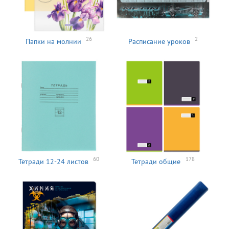
26
2
Папки на молнии
Расписание уроков
60
178
Тетради 12-24 листов
Тетради общие