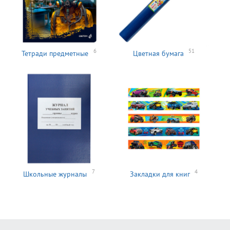
6
51
Тетради предметные
Цветная бумага
7
4
Школьные журналы
Закладки для книг