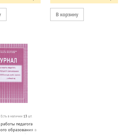
Есть в наличии
13
шт.
 работы педагога
ого образования в
секции, клубе,