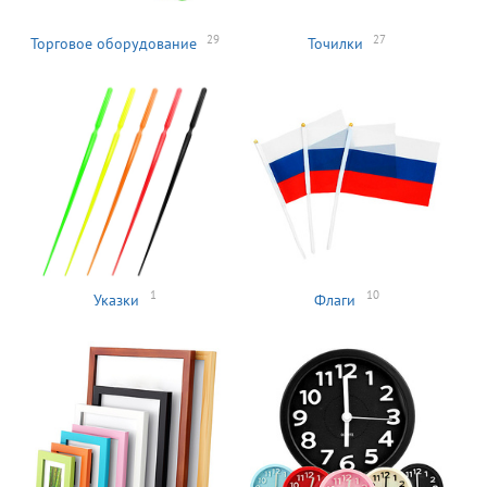
29
27
Торговое оборудование
Точилки
1
10
Указки
Флаги