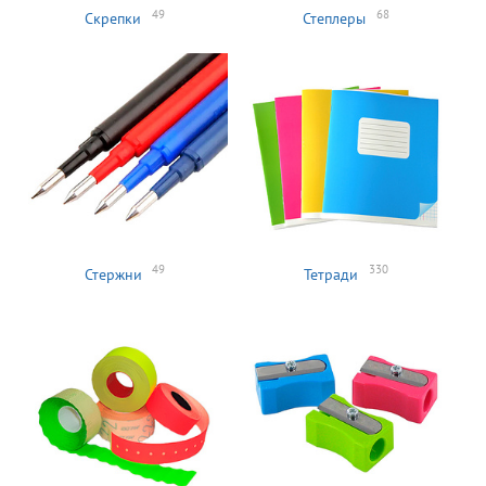
49
68
Скрепки
Степлеры
49
330
Стержни
Тетради