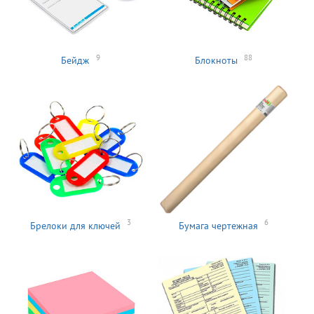
9
88
Бейдж
Блокноты
3
6
Брелоки для ключей
Бумага чертежная