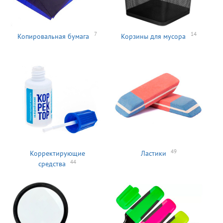
7
14
Копировальная бумага
Корзины для мусора
49
Корректирующие
Ластики
44
средства