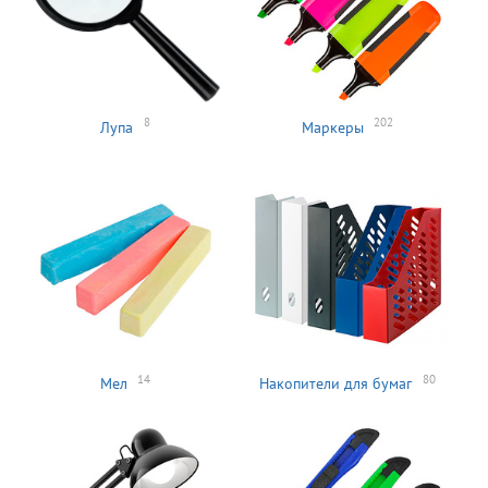
8
202
Лупа
Маркеры
14
80
Мел
Накопители для бумаг