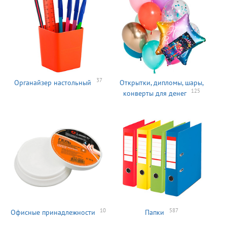
37
Органайзер настольный
Открытки, дипломы, шары,
125
конверты для денег
10
587
Офисные принадлежности
Папки