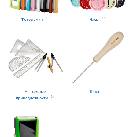
19
13
Фоторамки
Часы
5
Чертежные
Шило
67
принадлежности