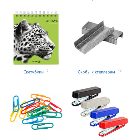
3
40
Скетчбуки
Скобы к степлерам