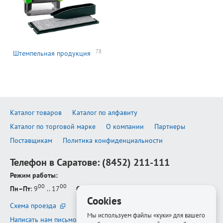
78
Штемпельная продукция
Каталог товаров
Каталог по алфавиту
Каталог по торговой марке
О компании
Партнеры
Поставщикам
Политика конфиденциальности
Телефон в Саратове:
(8452) 211-111
Режим работы:
00
00
Пн–Пт
: 9
.. 17
Сб–Вс
: выходной
Cookies
Схема проезда
Мы используем файлы «куки» для вашего
Написать нам письмо