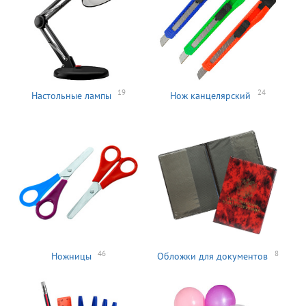
19
24
Настольные лампы
Нож канцелярский
46
8
Ножницы
Обложки для документов