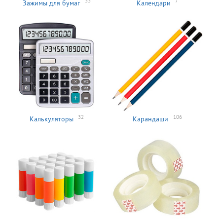
33
7
Зажимы для бумаг
Календари
32
106
Калькуляторы
Карандаши