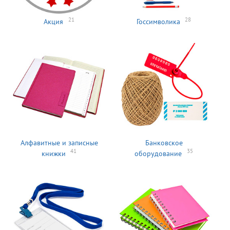
21
28
Акция
Госсимволика
Алфавитные и записные
Банковское
41
35
книжки
оборудование