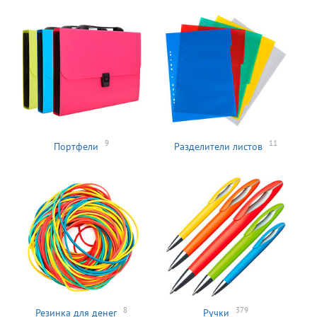
9
11
Портфели
Разделители листов
8
379
Резинка для денег
Ручки