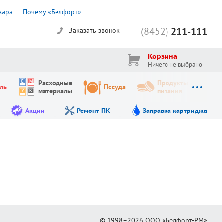
вара
Почему «Белфорт»
(8452)
211-111
Заказать звонок
Корзина
Ничего не выбрано
Расходные
Продукты
ль
Посуда
материалы
питания
Акции
Ремонт ПК
Заправка картриджа
© 1998–2026
ООО «Белфорт-РМ»