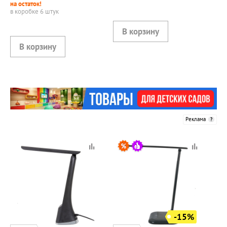
на остаток!
в коробке 6 штук
Реклама
-15%