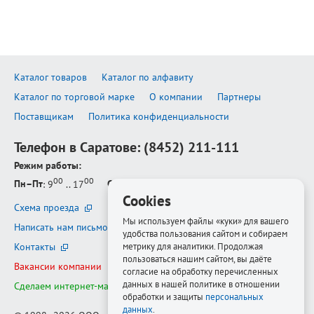
Каталог товаров
Каталог по алфавиту
Каталог по торговой марке
О компании
Партнеры
Поставщикам
Политика конфиденциальности
Телефон в Саратове:
(8452) 211-111
Режим работы:
00
00
Пн–Пт
: 9
.. 17
Сб–Вс
: выходной
Cookies
Схема проезда
Мы используем файлы «куки» для вашего
Написать нам письмо
удобства пользования сайтом и собираем
Контакты
метрику для аналитики. Продолжая
пользоваться нашим сайтом, вы даёте
Вакансии компании
согласие на обработку перечисленных
данных в нашей политике в отношении
Сделаем интернет-магазин ещё лучше
обработки и защиты
персональных
данных
.