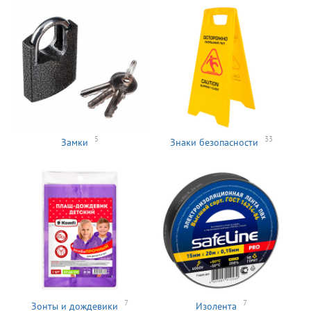
5
33
Замки
Знаки безопасности
7
7
Зонты и дождевики
Изолента