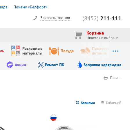
вара
Почему «Белфорт»
(8452)
211-111
Заказать звонок
Корзина
Ничего не выбрано
Расходные
Продукты
ль
Посуда
материалы
питания
Акции
Ремонт ПК
Заправка картриджа
Печать
Блоками
Таблицей