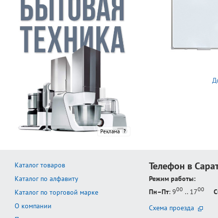
Д
Реклама
Телефон в Сара
Каталог товаров
Каталог по алфавиту
Режим работы:
00
00
Пн–Пт
: 9
.. 17
С
Каталог по торговой марке
О компании
Схема проезда