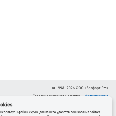
© 1998–2026
ООО «Белфорт-РМ»
Создание интернет-магазина
—
Медиапродукт
okies
используем файлы «куки» для вашего удобства пользования сайтом