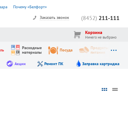
вара
Почему «Белфорт»
(8452)
211-111
Заказать звонок
Корзина
Ничего не выбрано
Расходные
Продукты
ль
Посуда
материалы
питания
Акции
Ремонт ПК
Заправка картриджа