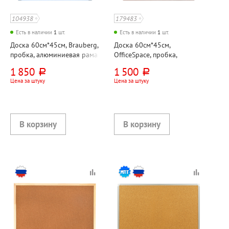
104938
179483
Есть в наличии
1
шт.
Есть в наличии
1
шт.
Доска 60см*45см, Brauberg,
Доска 60см*45см,
пробка, алюминиевая рама
OfficeSpace, пробка,
деревянная рамка
1 850
1 500
руб.
руб.
Цена за штуку
Цена за штуку