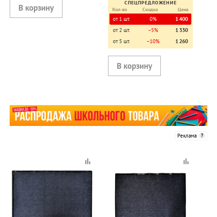
СПЕЦПРЕДЛОЖЕНИЕ
Кол-во
Скидка
Цена
от 1 шт.
0%
1 400
от 2 шт.
−5%
1 330
от 5 шт.
−10%
1 260
Реклама