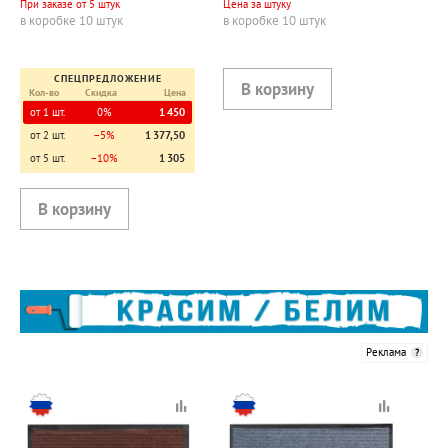
При заказе от 5 штук
Цена за штуку
в коробке 10 штук
в коробке 10 штук
СПЕЦПРЕДЛОЖЕНИЕ
Кол-во
Скидка
Цена
от 1 шт.
0%
1 450
от 2 шт.
−5%
1 377,50
от 5 шт.
−10%
1 305
Реклама