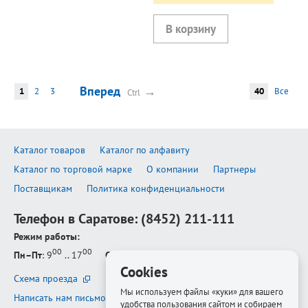
Вперед
→
1
2
3
40
Все
Ctrl
Каталог товаров
Каталог по алфавиту
Каталог по торговой марке
О компании
Партнеры
Поставщикам
Политика конфиденциальности
Телефон в Саратове:
(8452) 211-111
Режим работы:
00
00
Пн–Пт
: 9
.. 17
Сб–Вс
: выходной
Cookies
Схема проезда
Мы используем файлы «куки» для вашего
Написать нам письмо
удобства пользования сайтом и собираем