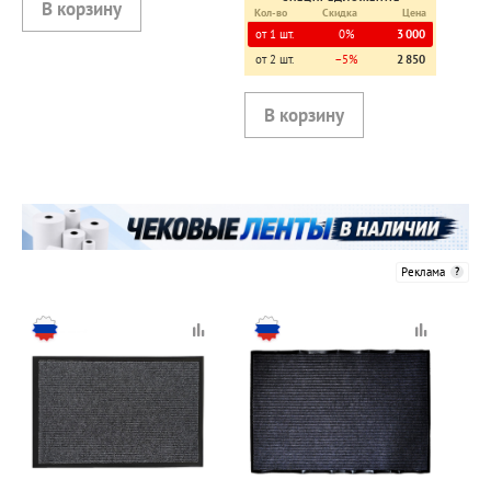
Кол-во
Скидка
Цена
от 1 шт.
0%
3 000
от 2 шт.
−5%
2 850
Реклама