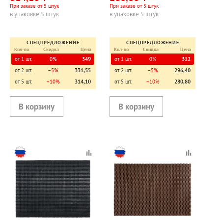
При заказе от 5 штук
При заказе от 5 штук
в упаковке 5 штук
в упаковке 5 штук
СПЕЦПРЕДЛОЖЕНИЕ
СПЕЦПРЕДЛОЖЕНИЕ
Кол-во
Скидка
Цена
Кол-во
Скидка
Цена
от 1 шт.
0%
349
от 1 шт.
0%
312
от 2 шт.
−5%
331,55
от 2 шт.
−5%
296,40
от 5 шт.
−10%
314,10
от 5 шт.
−10%
280,80