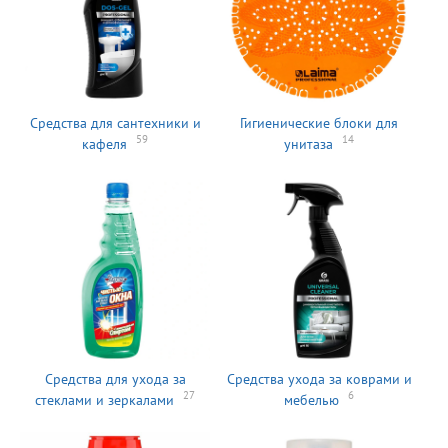
Средства для сантехники и
Гигиенические блоки для
59
14
кафеля
унитаза
Средства для ухода за
Средства ухода за коврами и
27
6
стеклами и зеркалами
мебелью