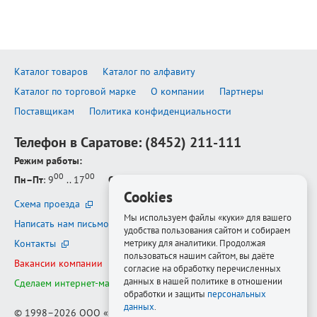
Каталог товаров
Каталог по алфавиту
Каталог по торговой марке
О компании
Партнеры
Поставщикам
Политика конфиденциальности
Телефон в Саратове:
(8452) 211-111
Режим работы:
00
00
Пн–Пт
: 9
.. 17
Сб–Вс
: выходной
Cookies
Схема проезда
Мы используем файлы «куки» для вашего
Написать нам письмо
удобства пользования сайтом и собираем
Контакты
метрику для аналитики. Продолжая
пользоваться нашим сайтом, вы даёте
Вакансии компании
согласие на обработку перечисленных
данных в нашей политике в отношении
Сделаем интернет-магазин ещё лучше
обработки и защиты
персональных
данных
.
© 1998–2026
ООО «Белфорт-РМ»