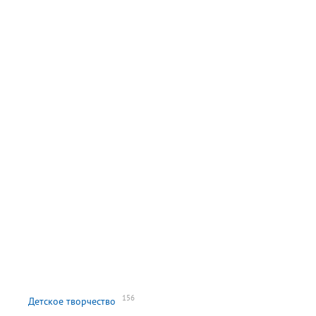
156
Детское творчество