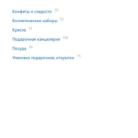
20
Конфеты и сладости
52
Косметические наборы
15
Кресла
186
Подарочная канцелярия
84
Посуда
75
Упаковка подарочная, открытки