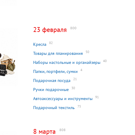
23 февраля
800
82
Кресла
50
Товары для планирования
40
Наборы настольные и органайзеры
4
Папки, портфели, сумки
21
Подарочная посуда
30
Ручки подарочные
91
Автоаксессуары и инструменты
75
Подарочный текстиль
8 марта
808