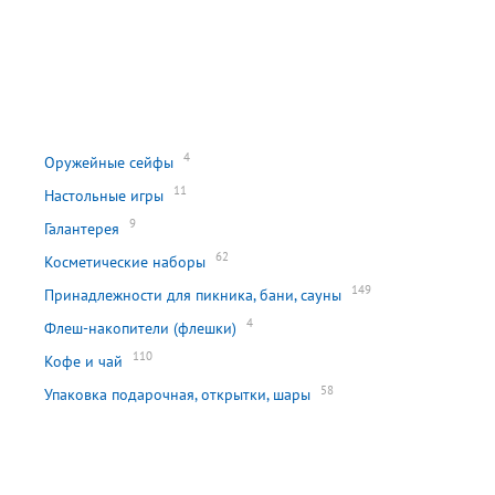
4
Оружейные сейфы
11
Настольные игры
9
Галантерея
62
Косметические наборы
149
Принадлежности для пикника, бани, сауны
4
Флеш-накопители (флешки)
110
Кофе и чай
58
Упаковка подарочная, открытки, шары