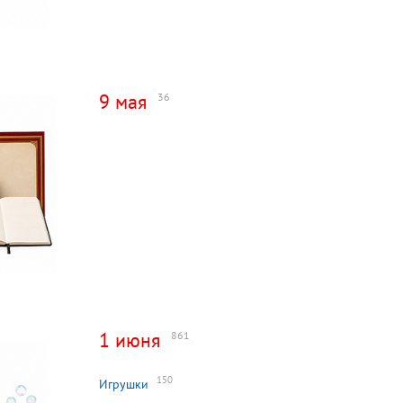
9 мая
36
1 июня
861
150
Игрушки