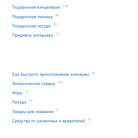
133
Подарочная канцелярия
66
Подарочная техника
45
Подарочная посуда
12
Предметы интерьера
41
Еда быстрого приготовления, консервы
161
Гигиенические товары
51
Игры
35
Посуда
9
Товары для плавания
43
Средства от насекомых и вредителей