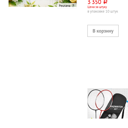
3 350
руб.
Реклама
Цена за штуку
в упаковке 10 штук