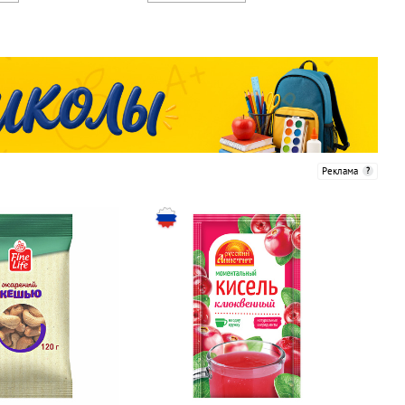
Реклама