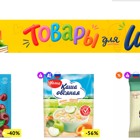
-40%
-56%