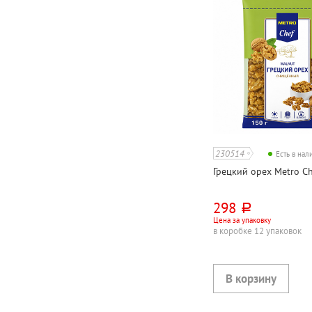
230514
Есть в на
Грецкий орех Metro Ch
298
руб.
Цена за упаковку
в коробке 12 упаковок