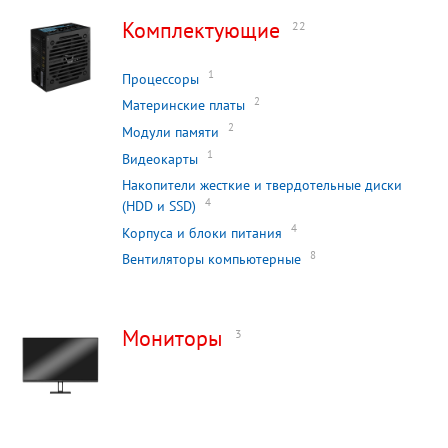
Комплектующие
22
1
Процессоры
2
Материнские платы
2
Модули памяти
1
Видеокарты
Накопители жесткие и твердотельные диски
4
(HDD и SSD)
4
Корпуса и блоки питания
8
Вентиляторы компьютерные
Мониторы
3