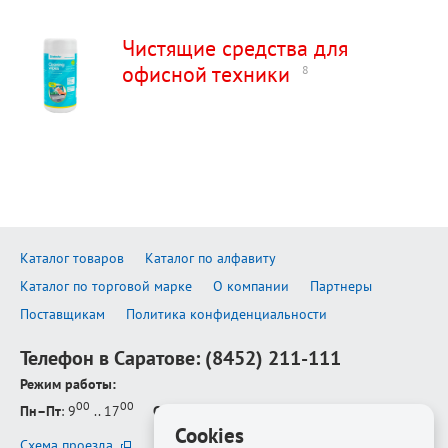
Чистящие средства для
офисной техники
8
Каталог товаров
Каталог по алфавиту
Каталог по торговой марке
О компании
Партнеры
Поставщикам
Политика конфиденциальности
Телефон в Саратове:
(8452) 211-111
Режим работы:
00
00
Пн–Пт
: 9
.. 17
Сб–Вс
: выходной
Cookies
Схема проезда