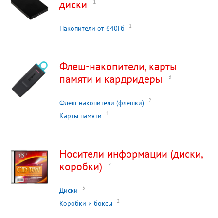
диски
1
1
Накопители от 640Гб
Флеш-накопители, карты
памяти и кардридеры
3
2
Флеш-накопители (флешки)
1
Карты памяти
Носители информации (диски,
коробки)
7
5
Диски
2
Коробки и боксы