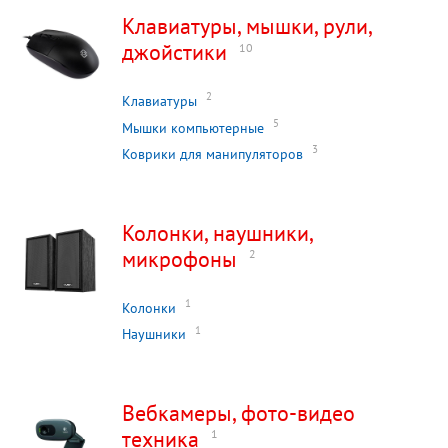
Клавиатуры, мышки, рули,
джойстики
10
2
Клавиатуры
5
Мышки компьютерные
3
Коврики для манипуляторов
Колонки, наушники,
микрофоны
2
1
Колонки
1
Наушники
Вебкамеры, фото-видео
техника
1