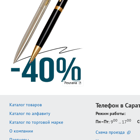
Реклама
Телефон в Сара
Каталог товаров
Каталог по алфавиту
Режим работы:
00
00
Пн–Пт
: 9
.. 17
С
Каталог по торговой марке
О компании
Схема проезда
Партнеры