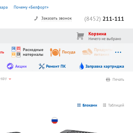
вара
Почему «Белфорт»
(8452)
211-111
Заказать звонок
Корзина
Ничего не выбрано
Расходные
Продукты
ль
Посуда
материалы
питания
Акции
Ремонт ПК
Заправка картриджа
 МФУ
Печать
Блоками
Таблицей