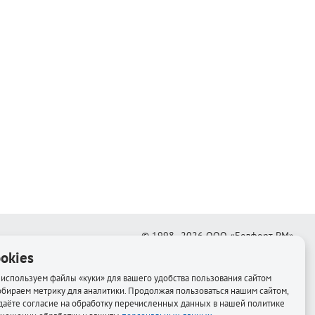
© 1998–2026
ООО «Белфорт-РМ»
okies
Создание интернет-магазина
—
Медиапродукт
используем файлы «куки» для вашего удобства пользования сайтом
обираем метрику для аналитики. Продолжая пользоваться нашим сайтом,
даёте согласие на обработку перечисленных данных в нашей политике