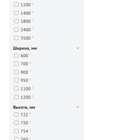
4
1200
4
1400
3
1800
7
2400
4
3500
Ширина, мм
4
600
8
700
2
900
4
950
2
1100
8
1200
Высота, мм
4
722
2
750
8
754
4
760