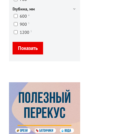
Глубина, мм
4
600
1
900
1
1200