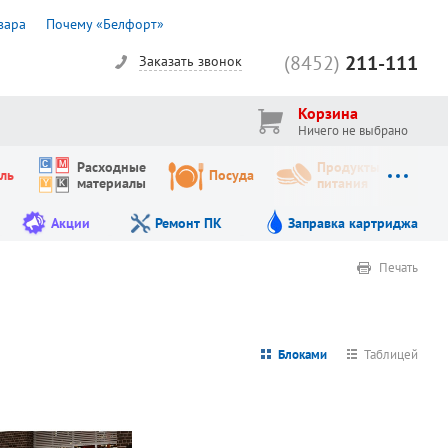
вара
Почему «Белфорт»
(8452)
211-111
Заказать звонок
Корзина
Ничего не выбрано
Расходные
Продукты
ль
Посуда
материалы
питания
Акции
Ремонт ПК
Заправка картриджа
Печать
Блоками
Таблицей