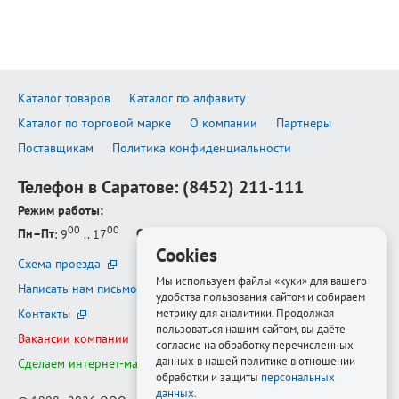
Каталог товаров
Каталог по алфавиту
Каталог по торговой марке
О компании
Партнеры
Поставщикам
Политика конфиденциальности
Телефон в Саратове:
(8452) 211-111
Режим работы:
00
00
Пн–Пт
: 9
.. 17
Сб–Вс
: выходной
Cookies
Схема проезда
Мы используем файлы «куки» для вашего
Написать нам письмо
удобства пользования сайтом и собираем
Контакты
метрику для аналитики. Продолжая
пользоваться нашим сайтом, вы даёте
Вакансии компании
согласие на обработку перечисленных
данных в нашей политике в отношении
Сделаем интернет-магазин ещё лучше
обработки и защиты
персональных
данных
.