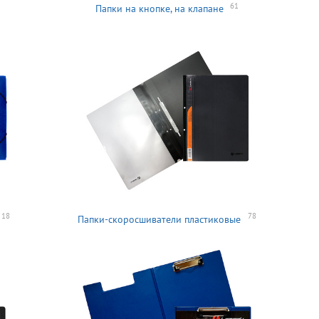
61
Папки на кнопке, на клапане
18
78
Папки-скоросшиватели пластиковые