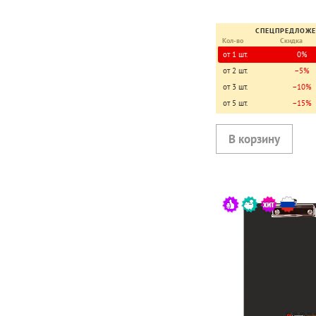
СПЕЦПРЕДЛОЖ
Кол-во
Скидка
от 1 шт.
0%
от 2 шт.
−5%
от 3 шт.
−10%
от 5 шт.
−15%