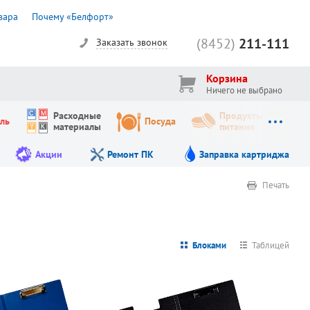
вара
Почему «Белфорт»
(8452)
211-111
Заказать звонок
Корзина
Ничего не выбрано
Расходные
Продукты
ль
Посуда
материалы
питания
Акции
Ремонт ПК
Заправка картриджа
Печать
Блоками
Таблицей