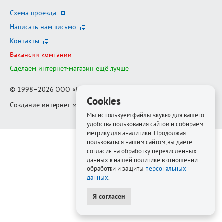
Схема проезда
Написать нам письмо
Контакты
Вакансии компании
Сделаем интернет-магазин ещё лучше
© 1998–2026
ООО «Белфорт-РМ»
Cookies
Создание интернет-магазина
—
Медиапродукт
Мы используем файлы «куки» для вашего
удобства пользования сайтом и собираем
метрику для аналитики. Продолжая
пользоваться нашим сайтом, вы даёте
согласие на обработку перечисленных
данных в нашей политике в отношении
обработки и защиты
персональных
данных
.
Я согласен