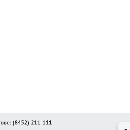
тове:
(8452) 211-111