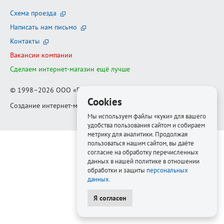
Схема проезда
Написать нам письмо
Контакты
Вакансии компании
Сделаем интернет-магазин ещё лучше
© 1998–2026
ООО «Белфорт-РМ»
Cookies
Создание интернет-магазина
—
Медиапродукт
Мы используем файлы «куки» для вашего
удобства пользования сайтом и собираем
метрику для аналитики. Продолжая
пользоваться нашим сайтом, вы даёте
согласие на обработку перечисленных
данных в нашей политике в отношении
обработки и защиты
персональных
данных
.
Я согласен