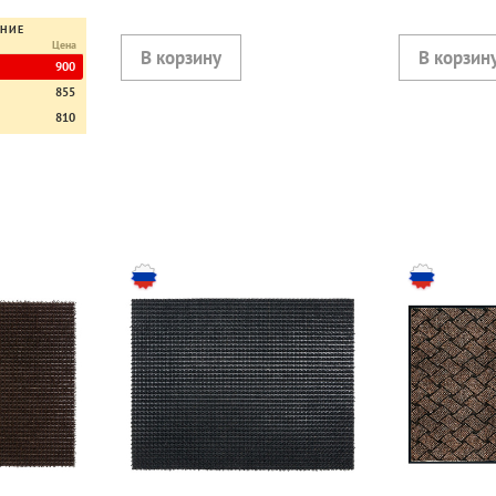
ЕНИЕ
Цена
900
855
810