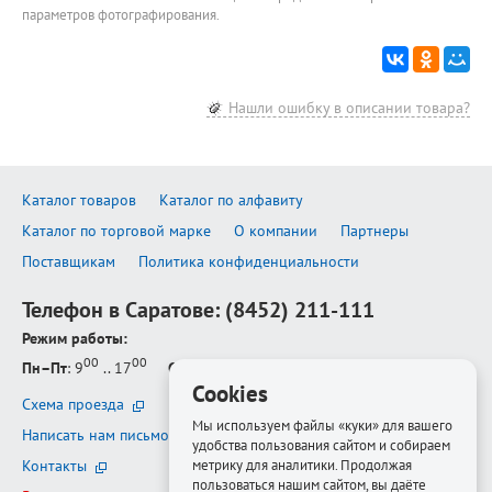
параметров фотографирования.
Нашли ошибку в описании товара?
Каталог товаров
Каталог по алфавиту
Каталог по торговой марке
О компании
Партнеры
Поставщикам
Политика конфиденциальности
Телефон в Саратове:
(8452) 211-111
Режим работы:
00
00
Пн–Пт
: 9
.. 17
Сб–Вс
: выходной
Cookies
Схема проезда
Мы используем файлы «куки» для вашего
Написать нам письмо
удобства пользования сайтом и собираем
метрику для аналитики. Продолжая
Контакты
пользоваться нашим сайтом, вы даёте