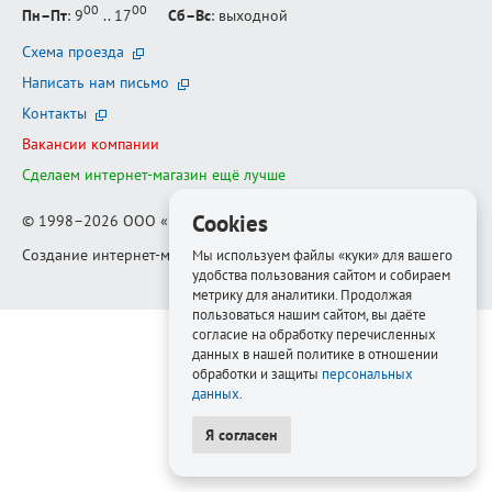
00
00
Пн–Пт
: 9
.. 17
Сб–Вс
: выходной
Схема проезда
Написать нам письмо
Контакты
Вакансии компании
Сделаем интернет-магазин ещё лучше
Cookies
© 1998–2026
ООО «Белфорт-РМ»
Создание интернет-магазина
—
Медиапродукт
Мы используем файлы «куки» для вашего
удобства пользования сайтом и собираем
метрику для аналитики. Продолжая
пользоваться нашим сайтом, вы даёте
согласие на обработку перечисленных
данных в нашей политике в отношении
обработки и защиты
персональных
данных
.
Я согласен