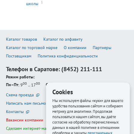
1
школы
Каталог товаров
Каталог по алфавиту
Каталог по торговой марке
О компании
Партнеры
Поставщикам
Политика конфиденциальности
Телефон в Саратове:
(8452) 211-111
Режим работы:
00
00
Пн–Пт
: 9
.. 17
Сб–Вс
: выходной
Cookies
Схема проезда
Мы используем файлы «куки» для вашего
Написать нам письмо
удобства пользования сайтом и собираем
Контакты
метрику для аналитики. Продолжая
пользоваться нашим сайтом, вы даёте
Вакансии компании
согласие на обработку перечисленных
данных в нашей политике в отношении
Сделаем интернет-магазин ещё лучше
обработки и защиты
персональных