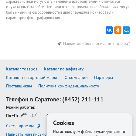
характеристики могут быть изменены изготовителем и отличаться
от указанных на сайте. Цвет или оттенок товара на изображениях могут
быть иными из-за особенностей цветопередачи монитора или
параметров фотографирования.
Нашли ошибку в описании товара?
Каталог товаров
Каталог по алфавиту
Каталог по торговой марке
О компании
Партнеры
Поставщикам
Политика конфиденциальности
Телефон в Саратове:
(8452) 211-111
Режим работы:
00
00
Пн–Пт
: 9
.. 17
Сб–Вс
: выходной
Cookies
Схема проезда
Мы используем файлы «куки» для вашего
Написать нам письмо