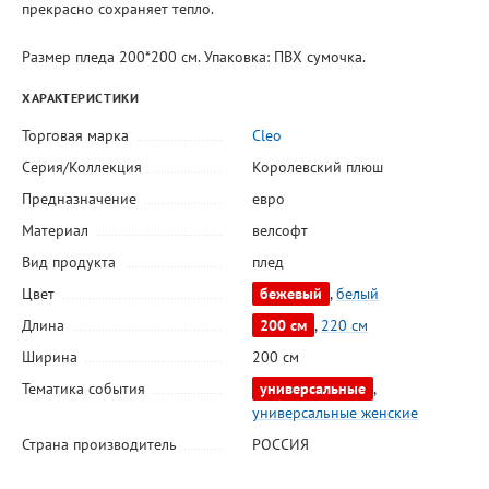
прекрасно сохраняет тепло.
Размер пледа 200*200 см. Упаковка: ПВХ сумочка.
ХАРАКТЕРИСТИКИ
Торговая марка
Cleo
Серия/Коллекция
Королевский плюш
Предназначение
евро
Материал
велсофт
Вид продукта
плед
Цвет
бежевый
,
белый
Длина
200 см
,
220 см
Ширина
200 см
Тематика события
универсальные
,
универсальные женские
Страна производитель
РОССИЯ