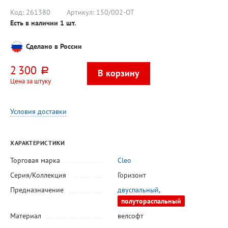
Код:
261380
Артикул:
150/002-OT
Есть в наличии
1
шт.
Сделано в России
2 300
руб.
Цена за штуку
Условия доставки
ХАРАКТЕРИСТИКИ
Торговая марка
Cleo
Серия/Коллекция
Горизонт
Предназначение
двуспальный
,
полутораспальный
Материал
велсофт