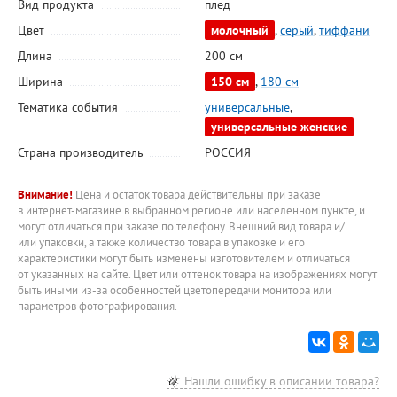
Вид продукта
плед
Цвет
молочный
,
серый
,
тиффани
Длина
200 см
Ширина
150 см
,
180 см
Тематика события
универсальные
,
универсальные женские
Страна производитель
РОССИЯ
Внимание!
Цена и остаток товара действительны при заказе
в интернет-магазине в выбранном регионе или населенном пункте, и
могут отличаться при заказе по телефону. Внешний вид товара и/
или упаковки, а также количество товара в упаковке и его
характеристики могут быть изменены изготовителем и отличаться
от указанных на сайте. Цвет или оттенок товара на изображениях могут
быть иными из-за особенностей цветопередачи монитора или
параметров фотографирования.
Нашли ошибку в описании товара?