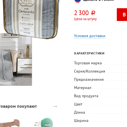
2 300
руб.
Цена за штуку
Условия доставки
ХАРАКТЕРИСТИКИ
Торговая марка
Серия/Коллекция
Предназначение
Материал
Вид продукта
→
Цвет
 товаром покупают
Длина
Ширина