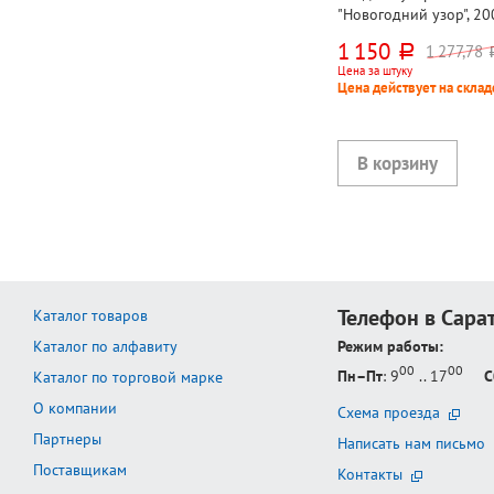
"Новогодний узор", 20
коралловый, полиэсте
1 150
1 277,78
руб.
р
Цена за штуку
Цена действует на склад
Телефон в Сара
Каталог товаров
Каталог по алфавиту
Режим работы:
00
00
Пн–Пт
: 9
.. 17
С
Каталог по торговой марке
О компании
Схема проезда
Партнеры
Написать нам письмо
Поставщикам
Контакты