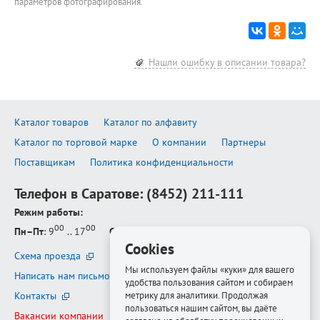
параметров фотографирования.
Нашли ошибку в описании товара?
Каталог товаров
Каталог по алфавиту
Каталог по торговой марке
О компании
Партнеры
Поставщикам
Политика конфиденциальности
Телефон в Саратове:
(8452) 211-111
Режим работы:
00
00
Пн–Пт
: 9
.. 17
Сб–Вс
: выходной
Cookies
Схема проезда
Мы используем файлы «куки» для вашего
Написать нам письмо
удобства пользования сайтом и собираем
Контакты
метрику для аналитики. Продолжая
пользоваться нашим сайтом, вы даёте
Вакансии компании