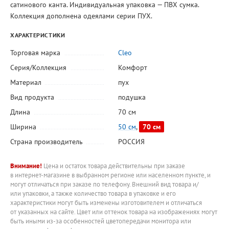
сатинового канта. Индивидуальная упаковка — ПВХ сумка.
Коллекция дополнена одеялами серии ПУХ.
ХАРАКТЕРИСТИКИ
Торговая марка
Cleo
Серия/Коллекция
Комфорт
Материал
пух
Вид продукта
подушка
Длина
70 см
Ширина
50 см
,
70 см
Страна производитель
РОССИЯ
Внимание!
Цена и остаток товара действительны при заказе
в интернет-магазине в выбранном регионе или населенном пункте, и
могут отличаться при заказе по телефону. Внешний вид товара и/
или упаковки, а также количество товара в упаковке и его
характеристики могут быть изменены изготовителем и отличаться
от указанных на сайте. Цвет или оттенок товара на изображениях могут
быть иными из-за особенностей цветопередачи монитора или