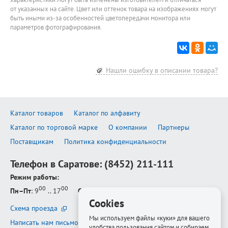
от указанных на сайте. Цвет или оттенок товара на изображениях могут
быть иными из-за особенностей цветопередачи монитора или
параметров фотографирования.
Нашли ошибку в описании товара?
Каталог товаров
Каталог по алфавиту
Каталог по торговой марке
О компании
Партнеры
Поставщикам
Политика конфиденциальности
Телефон в Саратове:
(8452) 211-111
Режим работы:
00
00
Пн–Пт
: 9
.. 17
Сб–Вс
: выходной
Cookies
Схема проезда
Мы используем файлы «куки» для вашего
Написать нам письмо
удобства пользования сайтом и собираем