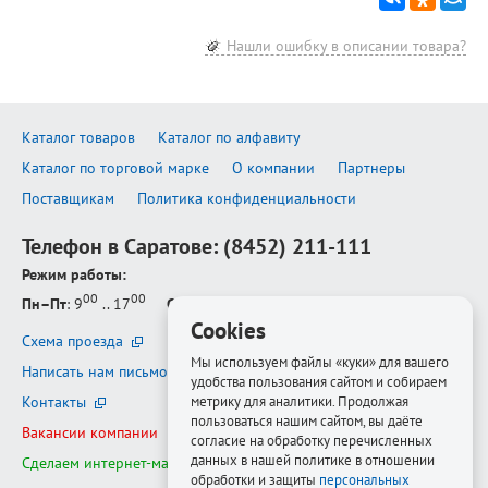
Нашли ошибку в описании товара?
Каталог товаров
Каталог по алфавиту
Каталог по торговой марке
О компании
Партнеры
Поставщикам
Политика конфиденциальности
Телефон в Саратове:
(8452) 211-111
Режим работы:
00
00
Пн–Пт
: 9
.. 17
Сб–Вс
: выходной
Cookies
Схема проезда
Мы используем файлы «куки» для вашего
Написать нам письмо
удобства пользования сайтом и собираем
Контакты
метрику для аналитики. Продолжая
пользоваться нашим сайтом, вы даёте
Вакансии компании
согласие на обработку перечисленных
данных в нашей политике в отношении
Сделаем интернет-магазин ещё лучше
обработки и защиты
персональных