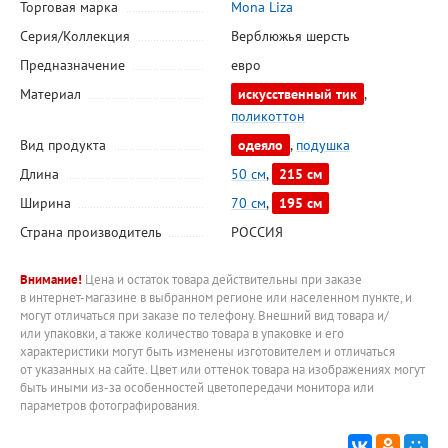
Торговая марка
Mona Liza
Серия/Коллекция
Верблюжья шерсть
Предназначение
евро
Материал
искусственный тик
,
поликоттон
Вид продукта
одеяло
,
подушка
Длина
50 см
,
215 см
Ширина
70 см
,
195 см
Страна производитель
РОССИЯ
Внимание!
Цена и остаток товара действительны при заказе
в интернет-магазине в выбранном регионе или населенном пункте, и
могут отличаться при заказе по телефону. Внешний вид товара и/
или упаковки, а также количество товара в упаковке и его
характеристики могут быть изменены изготовителем и отличаться
от указанных на сайте. Цвет или оттенок товара на изображениях могут
быть иными из-за особенностей цветопередачи монитора или
параметров фотографирования.