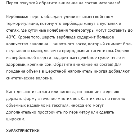
Перед покупкой обратите внимание на состав материала!
Верблюжья шерсть обладает удивительным свойством
терморегуляции, потому что верблюды живут в пустынях и
степях, где суточные колебания температуры могут составить до
40°C. Кроме того, шерсть верблюда содержит большое
количество ланолина — животного воска, который снимает боль
с суставов и мышц, является природным антисептиком. Одеяло
из верблюжьей шерсти подарит вам целебное сухое тепло и
здоровый, крепкий сон. Обратите внимание на состав! Для
придания объема в шерстяной наполнитель иногда добавляют
синтетические волокна.
Кант делают из атласа или вискозы, он помогает изделию
держать форму в течение многих лет. Кантик есть на многих
объемных изделиях из текстиля, иногда его могут
дополнительно прострочить по периметру или сделать
широким.
ХАРАКТЕРИСТИКИ