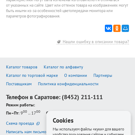
от указанных на сайте. Цвет или оттенок товара на изображениях могут
быть иными из-за особенностей цветопередачи монитора или
параметров фотографирования.
Нашли ошибку в описании товара?
Каталог товаров
Каталог по алфавиту
Каталог по торговой марке
О компании
Партнеры
Поставщикам
Политика конфиденциальности
Телефон в Саратове:
(8452) 211-111
Режим работы:
00
00
Пн–Пт
: 9
.. 17
Сб–Вс
: выходной
Cookies
Схема проезда
Мы используем файлы «куки» для вашего
Написать нам письмо
удобства пользования сайтом и собираем