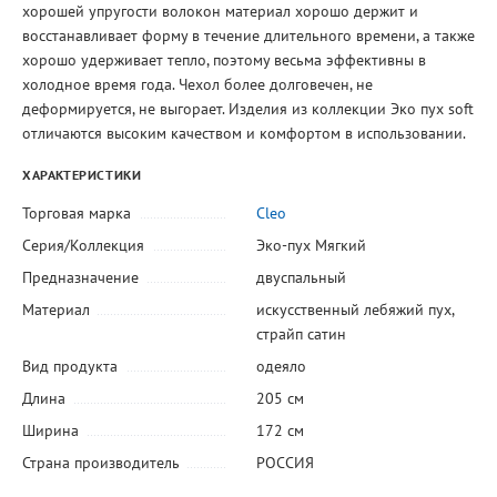
хорошей упругости волокон материал хорошо держит и
восстанавливает форму в течение длительного времени, а также
хорошо удерживает тепло, поэтому весьма эффективны в
холодное время года. Чехол более долговечен, не
деформируется, не выгорает. Изделия из коллекции Эко пух soft
отличаются высоким качеством и комфортом в использовании.
ХАРАКТЕРИСТИКИ
Торговая марка
Cleo
Серия/Коллекция
Эко-пух Мягкий
Предназначение
двуспальный
Материал
искусственный лебяжий пух
,
страйп сатин
Вид продукта
одеяло
Длина
205 см
Ширина
172 см
Страна производитель
РОССИЯ