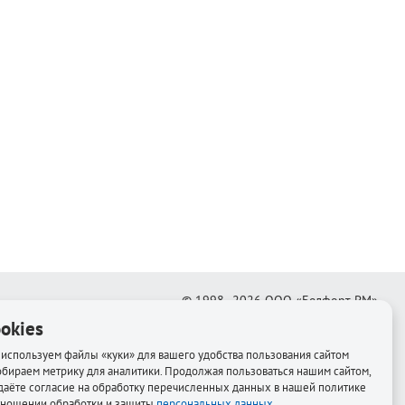
© 1998–2026
ООО «Белфорт-РМ»
okies
Создание интернет-магазина
—
Медиапродукт
используем файлы «куки» для вашего удобства пользования сайтом
обираем метрику для аналитики. Продолжая пользоваться нашим сайтом,
даёте согласие на обработку перечисленных данных в нашей политике
тношении обработки и защиты
персональных данных
.