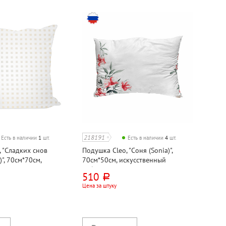
218191
Есть в наличии
1
шт.
Есть в наличии
4
шт.
 "Сладких снов
Подушка Cleo, "Соня (Sonia)",
)", 70см*70см,
70см*50см, искусственный
о
лебяжий пух
510
руб.
Цена за штуку