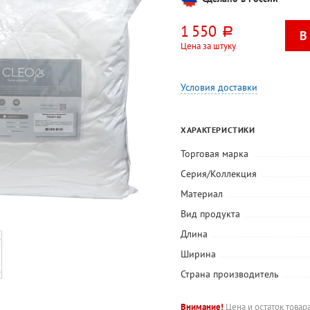
1 550
руб.
Цена за штуку
Условия доставки
ХАРАКТЕРИСТИКИ
Торговая марка
Серия/Коллекция
Материал
Вид продукта
Длина
Ширина
Страна производитель
Внимание!
Цена и остаток товар