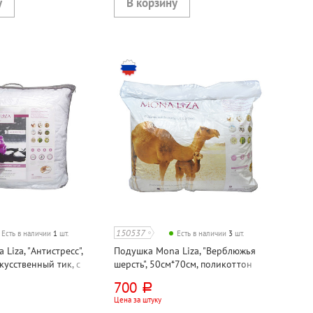
150537
Есть в наличии
1
шт.
Есть в наличии
3
шт.
Liza, "Антистресс",
Подушка Mona Liza, "Верблюжья
кусственный тик, с
шерсть", 50см*70см, поликоттон
нитью
700
руб.
Цена за штуку