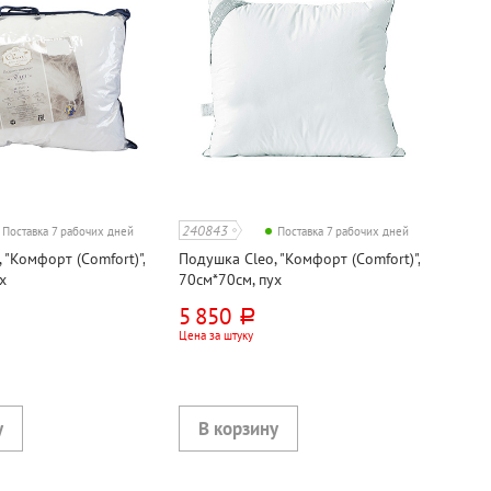
240843
Поставка 7 рабочих дней
Поставка 7 рабочих дней
 "Комфорт (Comfort)",
Подушка Cleo, "Комфорт (Comfort)",
х
70см*70см, пух
5 850
руб.
Цена за штуку