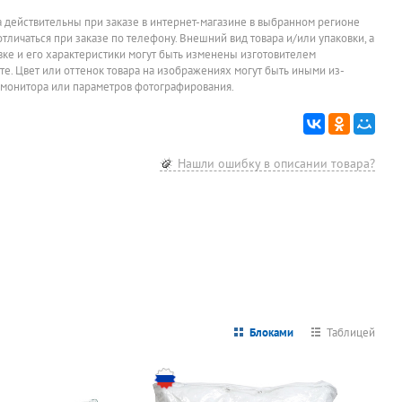
а действительны при заказе в интернет-магазине в выбранном регионе
отличаться при заказе по телефону. Внешний вид товара и/или упаковки, а
овке и его характеристики могут быть изменены изготовителем
йте. Цвет или оттенок товара на изображениях могут быть иными из-
 монитора или параметров фотографирования.
й
5
Нашли ошибку в описании товара?
2
Блоками
Таблицей