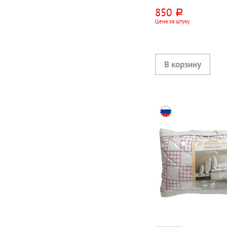
850
руб.
Цена за штуку