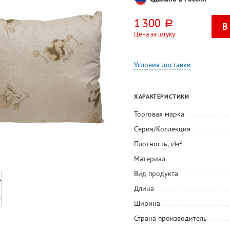
1 300
руб.
Цена за штуку
Условия доставки
ХАРАКТЕРИСТИКИ
Торговая марка
Серия/Коллекция
Плотность, г⁄м²
Материал
Вид продукта
Длина
Ширина
Страна производитель