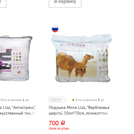
150537
Есть в наличии
1
шт.
Есть в наличии
3
шт.
Liza, "Антистресс",
Подушка Mona Liza, "Верблюжья
кусственный тик, с
шерсть", 50см*70см, поликоттон
нитью
700
руб.
Цена за штуку